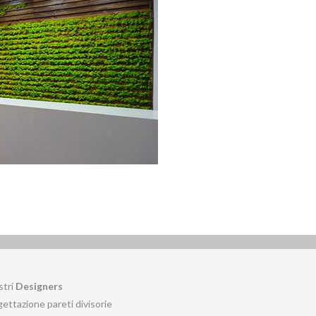
stri
Designers
ettazione pareti divisorie