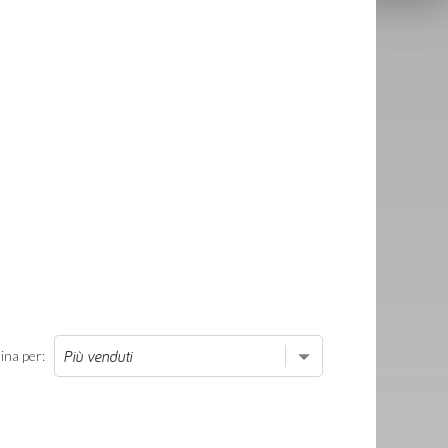
ina per: