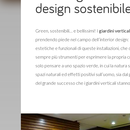
design sostenibil
Green, sostenibili… e bellissimi! I
giardini vertica
prendendo piede nel campo dell’interior design: a
estetiche e funzionali di queste installazioni, che
sempre più strumenti per esprimere la propria cr
solo pensare a uno spazio verde, in cui la natura
spazi naturali ed effetti positivi sull’uomo, sia dal
del grande successo che i giardini verticali stan