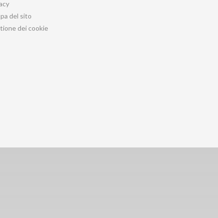
acy
a del sito
tione dei cookie