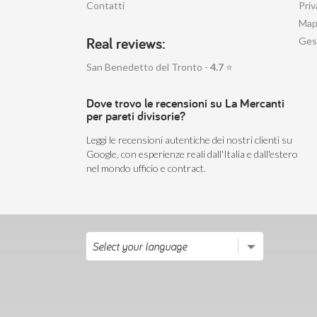
Contatti
Priv
Mapp
Real reviews:
Ges
San Benedetto del Tronto -
4.7
⭐
Dove trovo le recensioni su La Mercanti
per pareti divisorie?
Leggi le recensioni autentiche dei nostri clienti su
Google, con esperienze reali dall'Italia e dall'estero
nel mondo ufficio e contract.