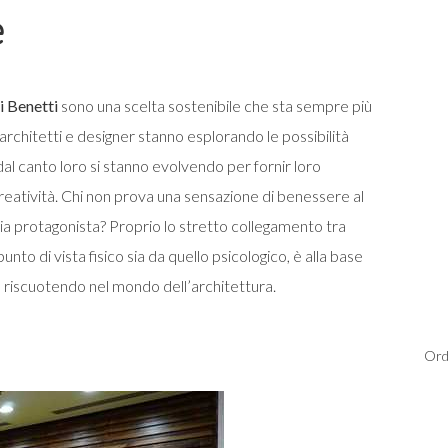
e
li Benetti
sono una scelta sostenibile che sta sempre più
rchitetti e designer stanno esplorando le possibilità
 dal canto loro si stanno evolvendo per fornir loro
eatività. Chi non prova una sensazione di benessere al
 sia protagonista? Proprio lo stretto collegamento tra
 punto di vista fisico sia da quello psicologico, è alla base
no riscuotendo nel mondo dell’architettura.
Ord