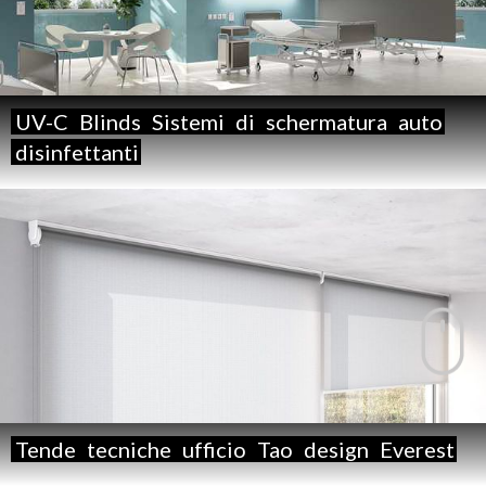
UV-C
Blinds
Sistemi
di
schermatura
auto
disinfettanti
Tende
tecniche
ufficio
Tao
design
Everest