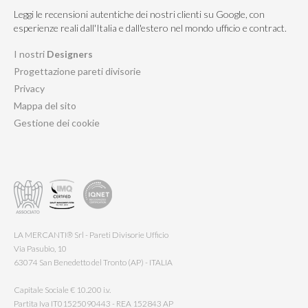
Leggi le recensioni autentiche dei nostri clienti su Google, con
esperienze reali dall'Italia e dall'estero nel mondo ufficio e contract.
I nostri
Designers
Progettazione pareti divisorie
Privacy
Mappa del sito
Gestione dei cookie
LA MERCANTI® Srl - Pareti Divisorie Ufficio
Via Pasubio, 10
63074 San Benedetto del Tronto (AP) - ITALIA
Capitale Sociale € 10.200 i.v.
Partita Iva IT01525090443 - REA 152843 AP