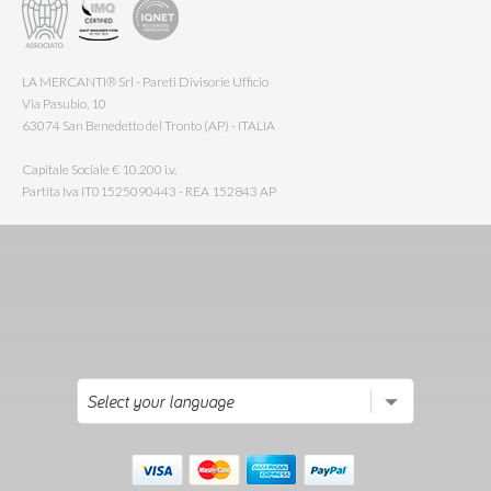
LA MERCANTI® Srl - Pareti Divisorie Ufficio
Via Pasubio, 10
63074 San Benedetto del Tronto (AP) - ITALIA
Capitale Sociale € 10.200 i.v.
Partita Iva IT01525090443 - REA 152843 AP