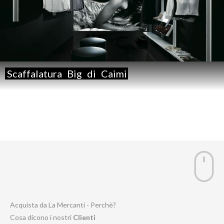
Scaffalatura
Big
di
Caimi
Acquista da La Mercanti - Perchè?
Cosa dicono i nostri
Clienti