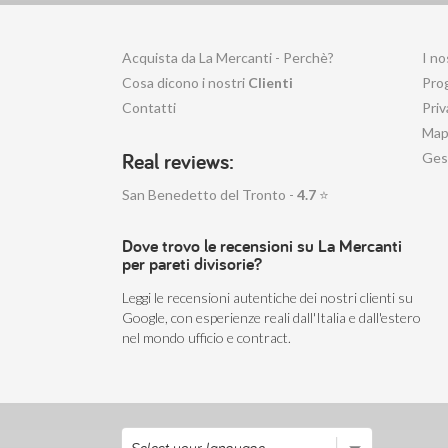
Acquista da La Mercanti - Perchè?
I no
Cosa dicono i nostri
Clienti
Prog
Contatti
Priv
Mapp
Real reviews:
Ges
San Benedetto del Tronto -
4.7
⭐
Dove trovo le recensioni su La Mercanti
per pareti divisorie?
Leggi le recensioni autentiche dei nostri clienti su
Google, con esperienze reali dall'Italia e dall'estero
nel mondo ufficio e contract.