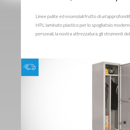
Linee pulite ed essenziali frutto di un'approfondita
HPL laminato plastico per lo spogliatoio moderno 
personali, la nostra attrezzatura, gli strumenti de