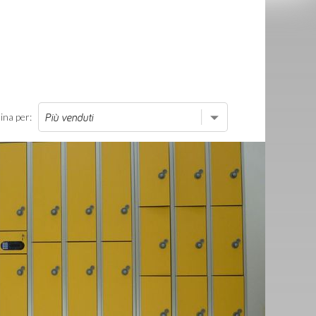
ina per: