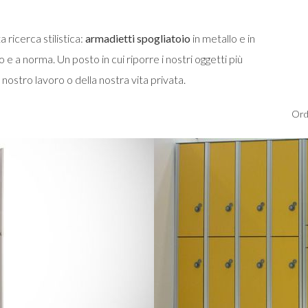
 ricerca stilistica:
armadietti spogliatoio
in metallo e in
e a norma. Un posto in cui riporre i nostri oggetti più
l nostro lavoro o della nostra vita privata.
Ord