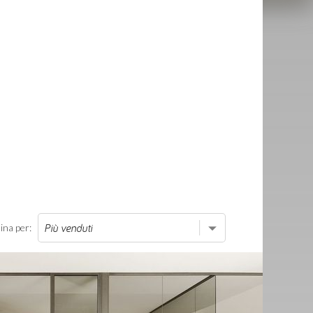
ina per: