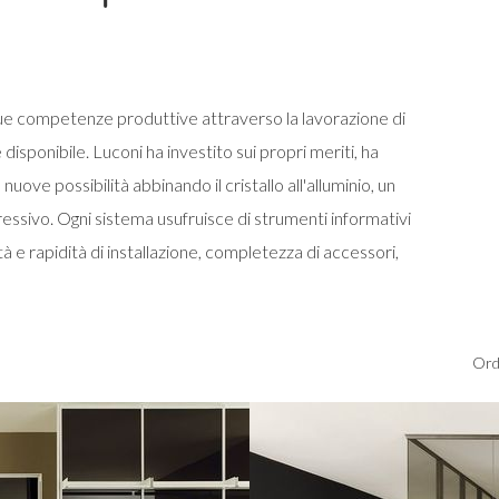
 sue competenze produttive attraverso la lavorazione di
e disponibile. Luconi ha investito sui propri meriti, ha
nuove possibilità abbinando il cristallo all'alluminio, un
essivo. Ogni sistema usufruisce di strumenti informativi
tà e rapidità di installazione, completezza di accessori,
Ord