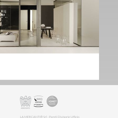
LA MERCANTI® Srl - Pareti Divisorie Ufficio