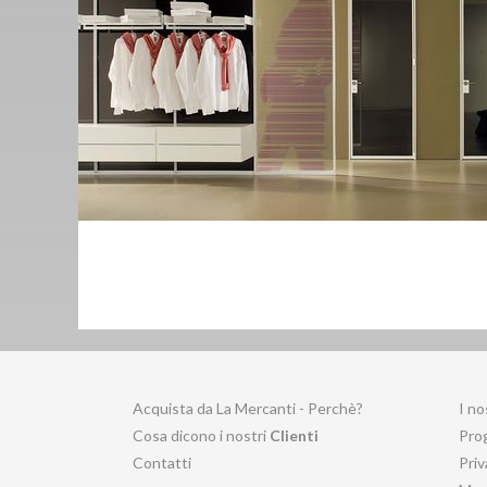
Acquista da La Mercanti - Perchè?
I no
Cosa dicono i nostri
Clienti
Prog
Contatti
Priv