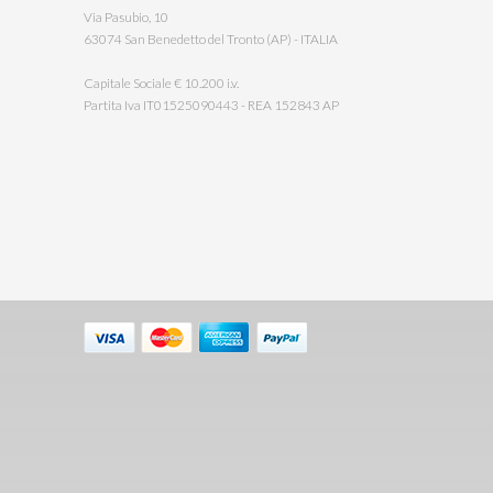
Via Pasubio, 10
63074 San Benedetto del Tronto (AP) - ITALIA
Capitale Sociale € 10.200 i.v.
Partita Iva IT01525090443 - REA 152843 AP