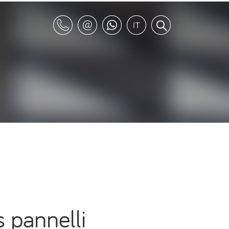
s pannelli