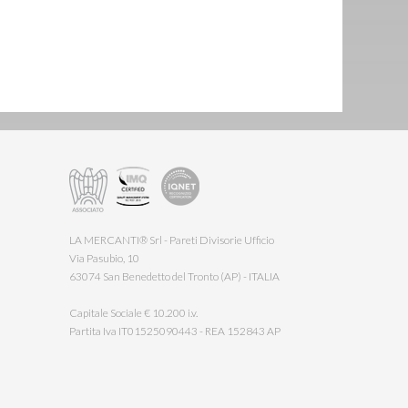
LA MERCANTI® Srl - Pareti Divisorie Ufficio
Via Pasubio, 10
63074 San Benedetto del Tronto (AP) - ITALIA
Capitale Sociale € 10.200 i.v.
Partita Iva IT01525090443 - REA 152843 AP