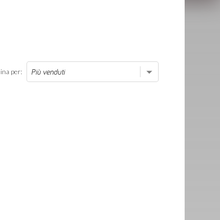
ina per: