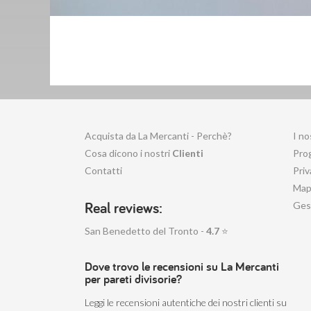
Acquista da La Mercanti - Perchè?
I no
Cosa dicono i nostri
Clienti
Prog
Contatti
Priv
Mapp
Real reviews:
Ges
San Benedetto del Tronto -
4.7
⭐
Dove trovo le recensioni su La Mercanti
per pareti divisorie?
Leggi le recensioni autentiche dei nostri clienti su